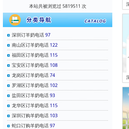
本站共被浏览过 5819511 次
深圳订羊奶电话
97
南山区订羊奶电话
122
福田区订羊奶电话
115
宝安区订羊奶电话
108
龙岗区订羊奶电话
74
罗湖区订羊奶电话
102
盐田区订羊奶电话
93
龙华区订羊奶电话
115
深圳订购羊奶电话
103
蛇口订购羊奶电话
97