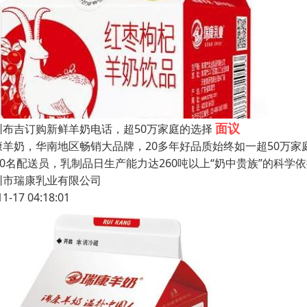
面议
圳布吉订购新鲜羊奶电话，超50万家庭的选择
康羊奶，华南地区畅销大品牌，20多年好品质始终如一超50万家庭
000名配送员，乳制品日生产能力达260吨以上“奶中贵族”的科
圳市瑞康乳业有限公司
11-17 04:18:01