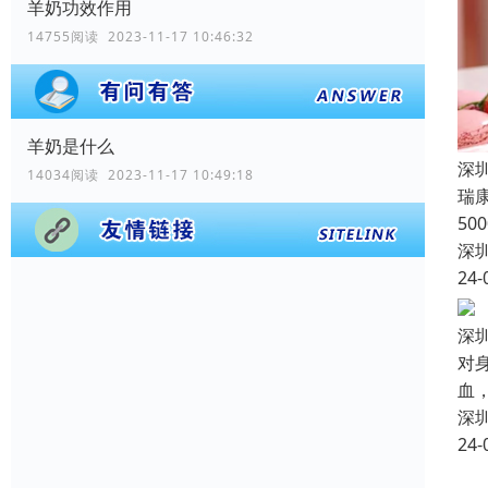
羊奶功效作用
14755阅读 2023-11-17 10:46:32
羊奶是什么
深
14034阅读 2023-11-17 10:49:18
瑞
5
深
24-
深
对
血
深
24-