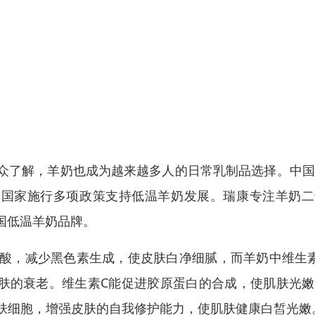
众了解，羊奶也成为越来越多人的日常乳制品选择。中国
，国家施行多项政策支持低温羊奶发展。瑞康专注羊奶二
国低温羊奶品牌。
酸，减少黑色素生成，使皮肤白净细腻，而羊奶中维生素
皮肤的衰老。维生素C能促进胶原蛋白的合成，使肌肤光
皮肤细胞，增强皮肤的自我修护能力，使肌肤健康白皙光嫩