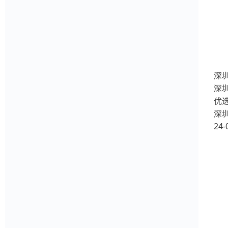
深
深
优
深
24-