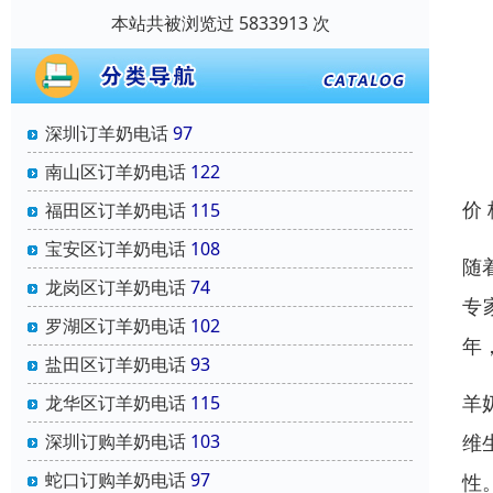
本站共被浏览过 5833913 次
深圳订羊奶电话
97
南山区订羊奶电话
122
价
福田区订羊奶电话
115
宝安区订羊奶电话
108
随
龙岗区订羊奶电话
74
专
罗湖区订羊奶电话
102
年
盐田区订羊奶电话
93
羊
龙华区订羊奶电话
115
维
深圳订购羊奶电话
103
蛇口订购羊奶电话
97
性