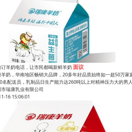
面议
口订羊奶电话，让市民都喝新鲜羊奶
康羊奶，华南地区畅销大品牌，20多年好品质始终如一超50万家庭
000名配送员，乳制品日生产能力达260吨以上对精神压力大的
圳市瑞康乳业有限公司
11-16 15:06:01