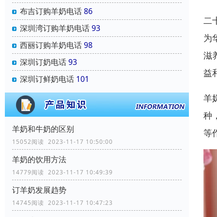
布吉订购羊奶电话
86
二
深圳湾订购羊奶电话
93
为
西丽订购羊奶电话
98
滋
深圳订奶电话
93
益
深圳订鲜奶电话
101
羊
种
羊奶和牛奶的区别
等
15052阅读 2023-11-17 10:50:00
羊奶的饮用方法
14779阅读 2023-11-17 10:49:39
订羊奶发展趋势
14745阅读 2023-11-17 10:47:23