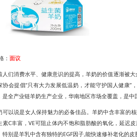
 格：
面议
着人们消费水平、健康意识的提高，羊奶的价值逐渐被大
家协会提倡“只有大力发展低温奶，才能守护国人健康”
，是全产业链羊奶生产企业，华南地区市场全覆盖，是中
奶可以说是女人保持魅力的必备佳品。羊奶中含丰富的核
生素C丰富，VE可阻止体内不饱和脂肪酸的氧化，延迟
。特别是羊乳中含有独特的EGF因子,能快速修补老化的