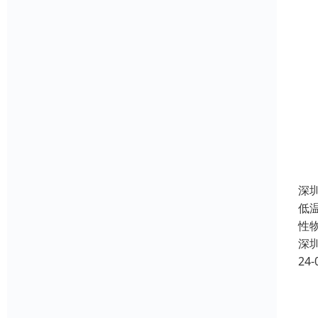
深
低温
性
深
24-