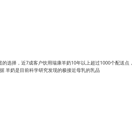
的选择，近7成客户饮用瑞康羊奶10年以上超过1000个配送点
学依据 羊奶是目前科学研究发现的极接近母乳的乳品