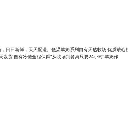
，日日新鲜，天天配送。低温羊奶系列自有天然牧场 优质放心
发货 自有冷链全程保鲜“从牧场到餐桌只要24小时”羊奶作