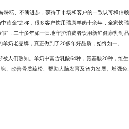
勤奋耕耘、不断进步，获得了市场和客户的一致认可和信
奶中黄金”之称，很多客户饮用瑞康羊奶十余年，全家饮
掺假”，二十多年如一日地守护消费者饮用新鲜健康乳制
的羊奶老品牌，真正做到了20多年好品质，始终如一。
被人们熟知。羊奶中富含乳酸64种，氨基酸20种，维生
体魄、改善骨质疏松、帮助大脑发育及智力发展、增强免