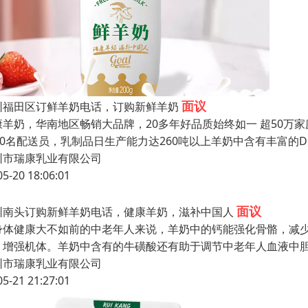
面议
圳福田区订鲜羊奶电话，订购新鲜羊奶
康羊奶，华南地区畅销大品牌，20多年好品质始终如一 超50万家
000名配送员，乳制品日生产能力达260吨以上羊奶中含有丰富的D
圳市瑞康乳业有限公司
05-20 18:06:01
面议
圳南头订购新鲜羊奶电话，健康羊奶，滋补中国人
身体健康大不如前的中老年人来说，羊奶中的钙能强化骨骼，减
，增强机体。羊奶中含有的牛磺酸还有助于调节中老年人血液中
圳市瑞康乳业有限公司
05-21 21:27:01