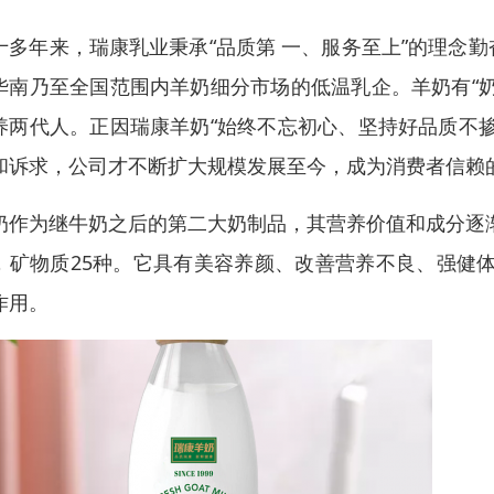
十多年来，瑞康乳业秉承“品质第 一、服务至上”的理念
华南乃至全国范围内羊奶细分市场的低温乳企。羊奶有“
养两代人。正因瑞康羊奶“始终不忘初心、坚持好品质不
和诉求，公司才不断扩大规模发展至今，成为消费者信赖
奶作为继牛奶之后的第二大奶制品，其营养价值和成分逐渐
，矿物质25种。它具有美容养颜、改善营养不良、强健
作用。