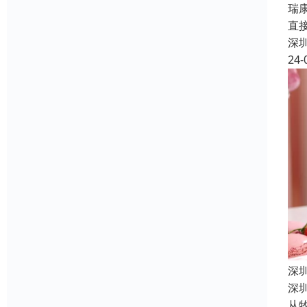
瑞
直
深
24-
深
深
从