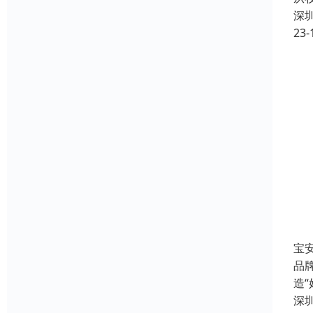
深
23-
宝
品
造
深