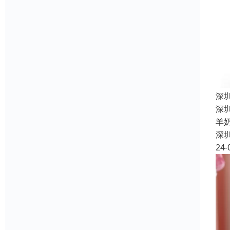
深
深
羊
深
24-