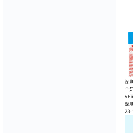
深
羊
V
深
23-