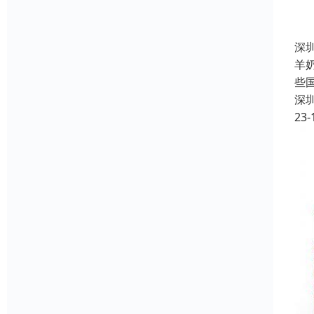
深
羊
些
深
23-