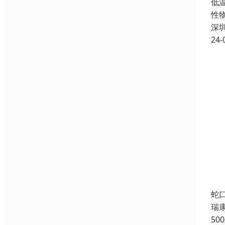
低温
性
深
24-
蛇
瑞
5