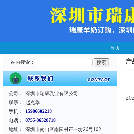
首页
产
站内搜索：
公司：
深圳市瑞康乳业有限公司
20
联系：
赵克华
手机：
15986602218
电话：
0755-86528710
地址：
深圳市南山区南园村正一坊26号102