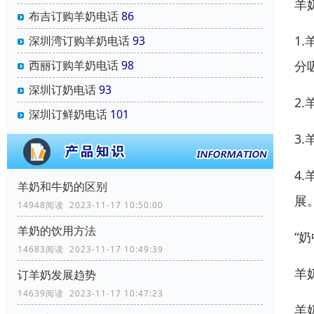
羊
布吉订购羊奶电话
86
1
深圳湾订购羊奶电话
93
分
西丽订购羊奶电话
98
深圳订奶电话
93
2
深圳订鲜奶电话
101
3
4
羊奶和牛奶的区别
展
14948阅读 2023-11-17 10:50:00
羊奶的饮用方法
“
14683阅读 2023-11-17 10:49:39
羊
订羊奶发展趋势
14639阅读 2023-11-17 10:47:23
羊