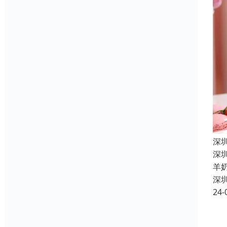
深
深
羊
深
24-