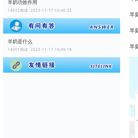
羊奶功效作用
14652阅读 2023-11-17 10:46:32
羊
羊
羊奶是什么
羊
14001阅读 2023-11-17 10:49:18