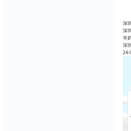
深
深
羊
深
24-