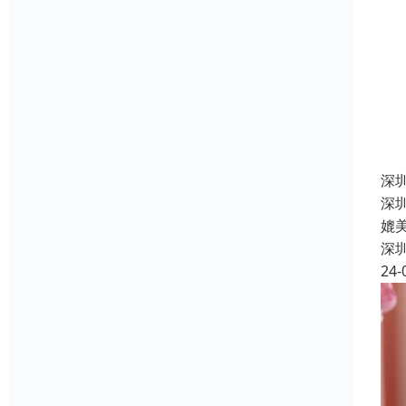
深
深
媲
深
24-