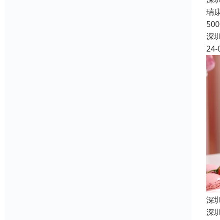
瑞
5
深
24-
深
深