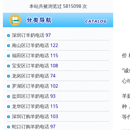
本站共被浏览过 5815098 次
深圳订羊奶电话
97
南山区订羊奶电话
122
价
福田区订羊奶电话
115
宝安区订羊奶电话
108
“
龙岗区订羊奶电话
74
心
罗湖区订羊奶电话
102
羊
盐田区订羊奶电话
93
种
龙华区订羊奶电话
115
等
深圳订购羊奶电话
103
蛇口订购羊奶电话
97