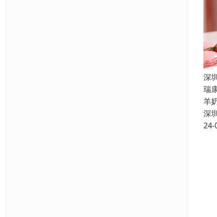
深
瑞
羊
深
24-