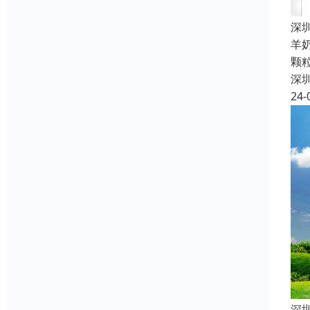
深
羊
颗
深
24-
深