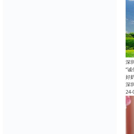
深
“
好
深
24-