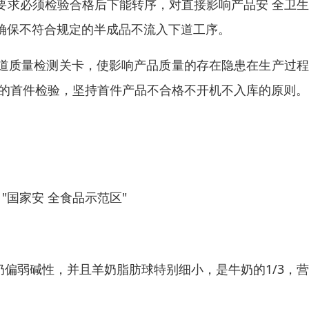
要求必须检验合格后下能转序，对直接影响产品安 全卫
确保不符合规定的半成品不流入下道工序。
道质量检测关卡，使影响产品质量的存在隐患在生产过程
细的首件检验，坚持首件产品不合格不开机不入库的原则。
"国家安 全食品示范区"
奶偏弱碱性，并且羊奶脂肪球特别细小，是牛奶的1/3，