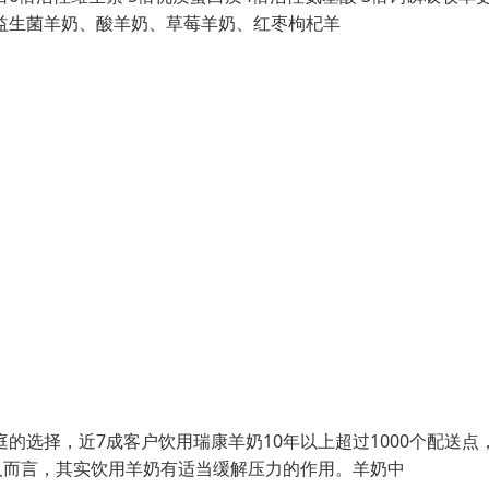
益生菌羊奶、酸羊奶、草莓羊奶、红枣枸杞羊
的选择，近7成客户饮用瑞康羊奶10年以上超过1000个配送点
男人而言，其实饮用羊奶有适当缓解压力的作用。羊奶中