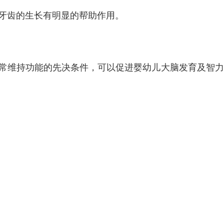
及牙齿的生长有明显的帮助作用。
。
正常维持功能的先决条件，可以促进婴幼儿大脑发育及智