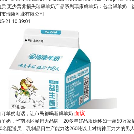
物质 更少营养损失瑞康羊奶产品系列瑞康鲜羊奶：包含鲜羊奶、
圳市瑞康乳业有限公司
05-21 10:39:01
面议
口订羊奶电话，让市民都喝新鲜羊奶
康羊奶，华南地区畅销大品牌，20多年好品质始终如一超50万家庭
000名配送员，乳制品日生产能力达260吨以上对精神压力大的