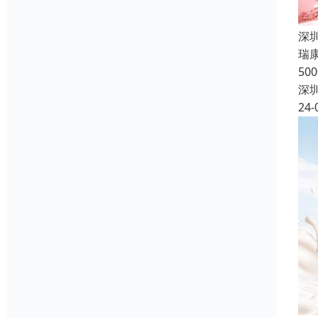
深
瑞
5
深
24-