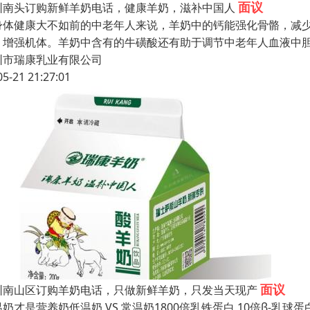
面议
圳南头订购新鲜羊奶电话，健康羊奶，滋补中国人
身体健康大不如前的中老年人来说，羊奶中的钙能强化骨骼，减
，增强机体。羊奶中含有的牛磺酸还有助于调节中老年人血液中
圳市瑞康乳业有限公司
05-21 21:27:01
面议
圳南山区订购羊奶电话，只做新鲜羊奶，只发当天现产
奶才是营养奶低温奶 VS 常温奶1800倍乳铁蛋白 10倍β-乳