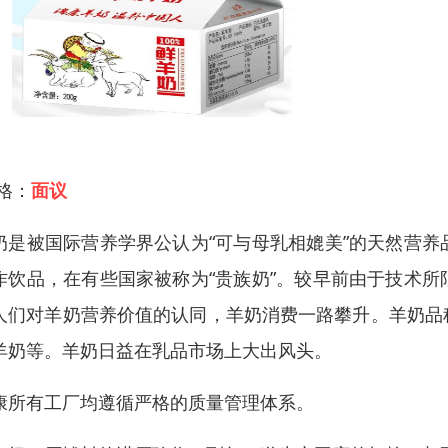
 格：
面议
奶是被国际营养学界公认为“可与母乳相媲美”的天然营
作饮品，在有些国家被称为“贵族奶”。较早前由于技术
人们对羊奶营养价值的认同，羊奶消费一路攀升。羊奶品
羊奶等。羊奶日益在乳品市场上大出风头。
康所有工厂均遵循严格的质量管理体系。