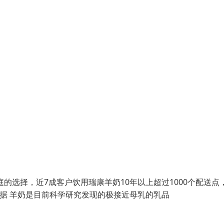
的选择，近7成客户饮用瑞康羊奶10年以上超过1000个配送点
学依据 羊奶是目前科学研究发现的极接近母乳的乳品