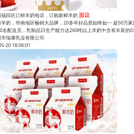
面议
圳福田区订鲜羊奶电话，订购新鲜羊奶
康羊奶，华南地区畅销大品牌，20多年好品质始终如一 超50万家
000名配送员，乳制品日生产能力达260吨以上羊奶中含有丰富的D
圳市瑞康乳业有限公司
05-20 18:06:01