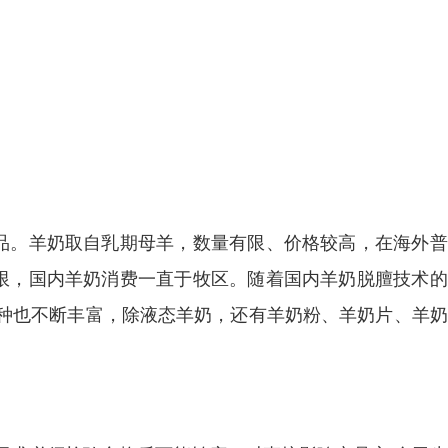
养品。羊奶取自乳期母羊，数量有限、价格较高，在海外
所限，国内羊奶消费一直于牧区。随着国内羊奶脱膻技术
种也不断丰富，除液态羊奶，还有羊奶粉、羊奶片、羊奶