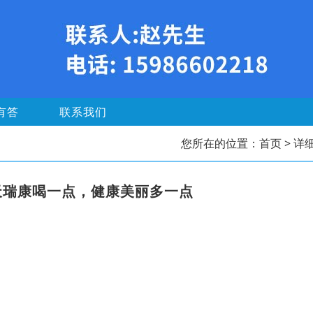
有答
联系我们
您所在的位置：
首页
> 详
天瑞康喝一点，健康美丽多一点