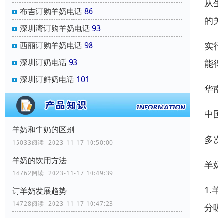
从
布吉订购羊奶电话
86
的
深圳湾订购羊奶电话
93
实
西丽订购羊奶电话
98
深圳订奶电话
93
能
深圳订鲜奶电话
101
华
中
羊奶和牛奶的区别
多
15033阅读 2023-11-17 10:50:00
羊奶的饮用方法
羊
14762阅读 2023-11-17 10:49:39
1
订羊奶发展趋势
14728阅读 2023-11-17 10:47:23
分