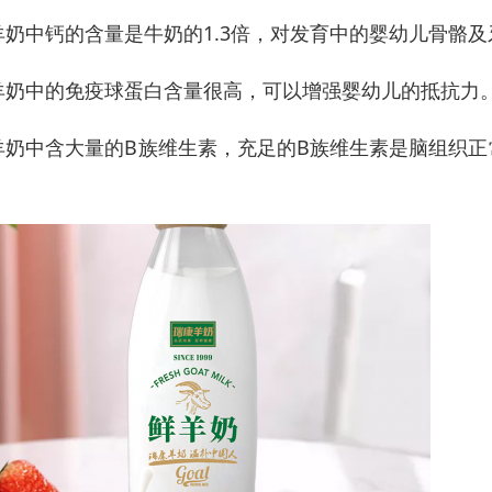
.羊奶中钙的含量是牛奶的1.3倍，对发育中的婴幼儿骨骼
.羊奶中的免疫球蛋白含量很高，可以增强婴幼儿的抵抗力
.羊奶中含大量的B族维生素，充足的B族维生素是脑组织
。