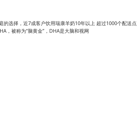
庭的选择，近7成客户饮用瑞康羊奶10年以上 超过1000个配送
HA，被称为“脑黄金”，DHA是大脑和视网