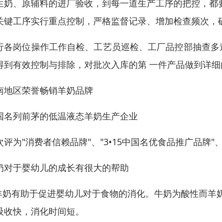
生奶、原辅料的进厂验收，到每一道生产工序的把控，都
关键工序实行重点控制，严格监督记录、增加检查频次，
行各岗位操作工作自检、工艺员巡检、工厂品控部抽查多
得到有效控制与排除，对批次入库的第 一件产品做到详
南地区荣誉畅销羊奶品牌
国名列前茅的低温液态羊奶生产企业
次评为"消费者信赖品牌"、"3•15中国名优食品推广品牌"、
奶对于婴幼儿的成长有很大的帮助
.羊奶有助于促进婴幼儿对于食物的消化。牛奶为酸性而羊
吸收快，消化时间短。