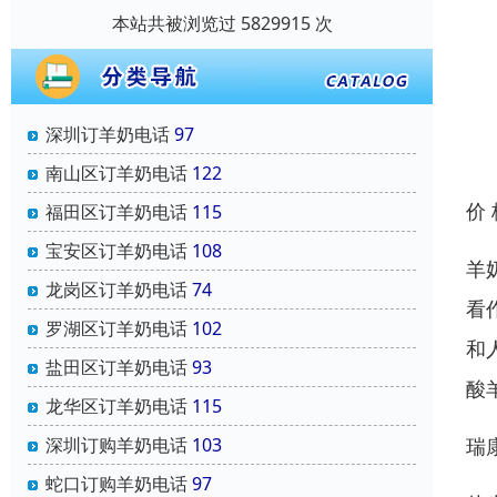
本站共被浏览过 5829915 次
深圳订羊奶电话
97
南山区订羊奶电话
122
价
福田区订羊奶电话
115
宝安区订羊奶电话
108
羊
龙岗区订羊奶电话
74
看
罗湖区订羊奶电话
102
和
盐田区订羊奶电话
93
酸
龙华区订羊奶电话
115
瑞
深圳订购羊奶电话
103
蛇口订购羊奶电话
97