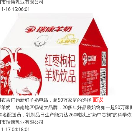
圳市瑞康乳业有限公司
11-16 15:06:01
面议
圳布吉订购新鲜羊奶电话，超50万家庭的选择
康羊奶，华南地区畅销大品牌，20多年好品质始终如一超50万家庭
000名配送员，乳制品日生产能力达260吨以上“奶中贵族”的科
圳市瑞康乳业有限公司
11-17 04:18:01